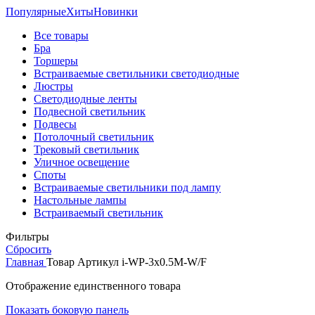
Популярные
Хиты
Новинки
Все товары
Бра
Торшеры
Встраиваемые светильники светодиодные
Люстры
Светодиодные ленты
Подвесной светильник
Подвесы
Потолочный светильник
Трековый светильник
Уличное освещение
Споты
Встраиваемые светильники под лампу
Настольные лампы
Встраиваемый светильник
Фильтры
Сбросить
Главная
Товар Артикул
i-WP-3x0.5M-W/F
Отображение единственного товара
Показать боковую панель