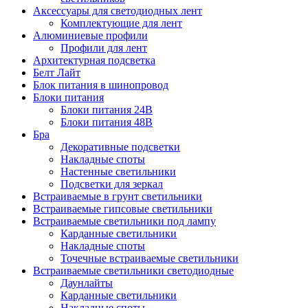
Аксессуары для светодиодных лент
Комплектующие для лент
Алюминиевые профили
Профили для лент
Архитектурная подсветка
Белт Лайт
Блок питания в шинопровод
Блоки питания
Блоки питания 24В
Блоки питания 48В
Бра
Декоративные подсветки
Накладные споты
Настенные светильники
Подсветки для зеркал
Встраиваемые в грунт светильники
Встраиваемые гипсовые светильники
Встраиваемые светильники под лампу
Карданные светильники
Накладные споты
Точечные встраиваемые светильники
Встраиваемые светильники светодиодные
Даунлайты
Карданные светильники
Накладные споты