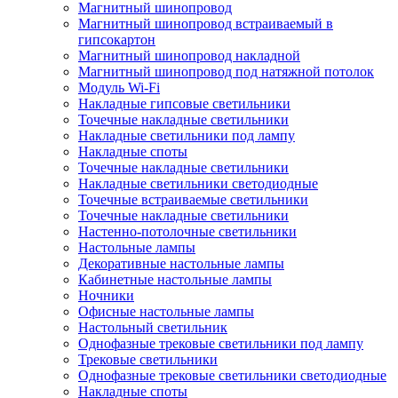
Магнитный шинопровод
Магнитный шинопровод встраиваемый в
гипсокартон
Магнитный шинопровод накладной
Магнитный шинопровод под натяжной потолок
Модуль Wi-Fi
Накладные гипсовые светильники
Точечные накладные светильники
Накладные светильники под лампу
Накладные споты
Точечные накладные светильники
Накладные светильники светодиодные
Точечные встраиваемые светильники
Точечные накладные светильники
Настенно-потолочные светильники
Настольные лампы
Декоративные настольные лампы
Кабинетные настольные лампы
Ночники
Офисные настольные лампы
Настольный светильник
Однофазные трековые светильники под лампу
Трековые светильники
Однофазные трековые светильники светодиодные
Накладные споты