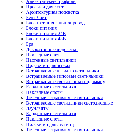
Алюминиевые профили
Профили для лент
Архитектурная подсветка
Белт Лайт
Блок питания в шинопровод
Блоки питания
Блоки питания 24В
Блоки питания 48В
Бра
Декоративные подсветки
Накладные споты
Настенные светильники
Подсветки для зеркал
Встраиваемые в грунт светильники
Встраиваемые гипсовые светильники
Встраиваемые светильники под лампу
Карданные светильники
Накладные споты
Точечные встраиваемые светильники
Встраиваемые светильники светодиодные
Даунлайты
Карданные светильники
Накладные споты
Подсветки для лестниц
Точечные встраиваемые светильники