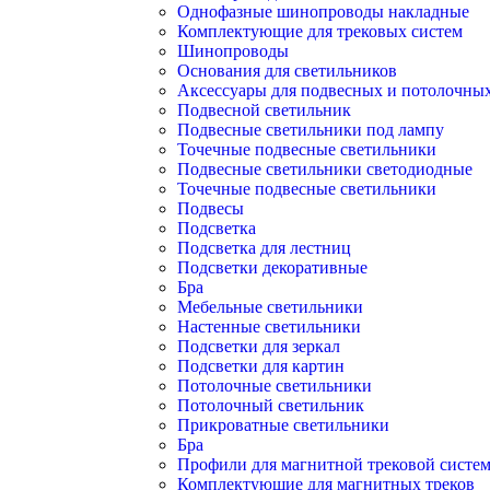
Однофазные шинопроводы накладные
Комплектующие для трековых систем
Шинопроводы
Основания для светильников
Аксессуары для подвесных и потолочны
Подвесной светильник
Подвесные светильники под лампу
Точечные подвесные светильники
Подвесные светильники светодиодные
Точечные подвесные светильники
Подвесы
Подсветка
Подсветка для лестниц
Подсветки декоративные
Бра
Мебельные светильники
Настенные светильники
Подсветки для зеркал
Подсветки для картин
Потолочные светильники
Потолочный светильник
Прикроватные светильники
Бра
Профили для магнитной трековой систе
Комплектующие для магнитных треков