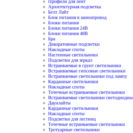
Профили для лент
Архитектурная подсветка
Белт Лайт
Блок питания в шинопровод
Блоки питания
Блоки питания 24В
Блоки питания 48В
Бра
Декоративные подсветки
Накладные споты
Настенные светильники
Подсветки для зеркал
Встраиваемые в грунт светильники
Встраиваемые гипсовые светильники
Встраиваемые светильники под лампу
Карданные светильники
Накладные споты
Точечные встраиваемые светильники
Встраиваемые светильники светодиодны
Даунлайты
Карданные светильники
Накладные споты
Подсветки для лестниц
Точечные встраиваемые светильники
Тротуарные светильники