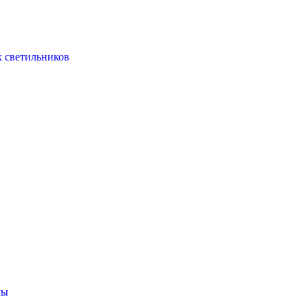
х светильников
мы