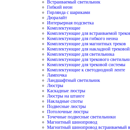
Встраиваемый светильник
Гибкий неон
Гирлянда с шариками
Дюралайт
Интерьерная подсветка
Комплектующие
Комплектующие для встраиваемой треко
Комплектующие для гибкого неона
Комплектующие для магнитных треков
Комплектующие для накладной трековой
Комплектующие для светильника
Комплектующие для трекового светильн
Комплектующие для трековой системы
Комплектующие к светодиодной ленте
Лампочка
Ландшафтный светильник
Люстры
Каскадные люстры
Люстры на штанге
Накладные споты
Подвесные люстры
Потолочные люстры
Точечные подвесные светильники
Магнитный шинопровод
Магнитный шинопровод встраиваемый в