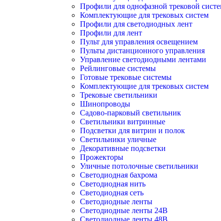
Профили для однофазной трековой сист
Комплектующие для трековых систем
Профили для светодиодных лент
Профили для лент
Пульт для управления освещением
Пульты дистанционного управления
Управление светодиодными лентами
Рейлинговые системы
Готовые трековые системы
Комплектующие для трековых систем
Трековые светильники
Шинопроводы
Садово-парковый светильник
Светильники витринные
Подсветки для витрин и полок
Светильники уличные
Декоративные подсветки
Прожекторы
Уличные потолочные светильники
Светодиодная бахрома
Светодиодная нить
Светодиодная сеть
Светодиодные ленты
Светодиодные ленты 24В
Светодиодные ленты 48В