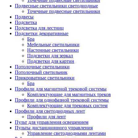
Точечные подвесные светильники
Подвесные светильники светодиодные
Точечные подвесные светильники
Подвесы
Подсветка
Подсветка для лестниц
Подсветки декоративные
Бра
Мебельные светильники
Настенные светильники
Подсветки для зеркал
Подсветки для картин
Потолочные светильники
Потолочный светильник
Прикроватные светильники
Бра
Профили для магнитной трековой системы
Комплектующие для магнитных треков
Профили для однофазной трековой системы
Комплектующие для трековых систем
Профили для светодиодных лент
Профили для лент
Пульт для управления освещением
Пульты дистанционного управления
Управление светодиодными лентами