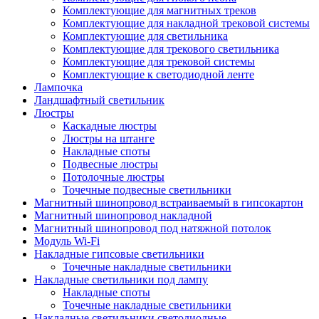
Комплектующие для магнитных треков
Комплектующие для накладной трековой системы
Комплектующие для светильника
Комплектующие для трекового светильника
Комплектующие для трековой системы
Комплектующие к светодиодной ленте
Лампочка
Ландшафтный светильник
Люстры
Каскадные люстры
Люстры на штанге
Накладные споты
Подвесные люстры
Потолочные люстры
Точечные подвесные светильники
Магнитный шинопровод встраиваемый в гипсокартон
Магнитный шинопровод накладной
Магнитный шинопровод под натяжной потолок
Модуль Wi-Fi
Накладные гипсовые светильники
Точечные накладные светильники
Накладные светильники под лампу
Накладные споты
Точечные накладные светильники
Накладные светильники светодиодные