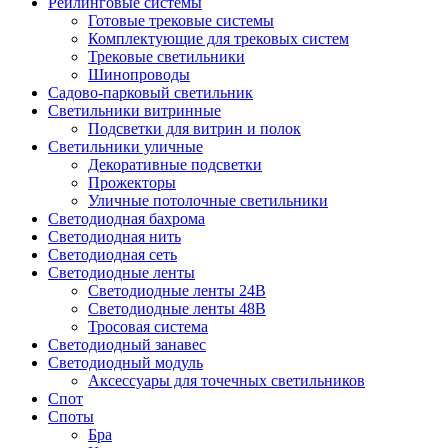
Рейлинговые системы
Готовые трековые системы
Комплектующие для трековых систем
Трековые светильники
Шинопроводы
Садово-парковый светильник
Светильники витринные
Подсветки для витрин и полок
Светильники уличные
Декоративные подсветки
Прожекторы
Уличные потолочные светильники
Светодиодная бахрома
Светодиодная нить
Светодиодная сеть
Светодиодные ленты
Светодиодные ленты 24В
Светодиодные ленты 48В
Тросовая система
Светодиодный занавес
Светодиодный модуль
Аксессуары для точечных светильников
Спот
Споты
Бра