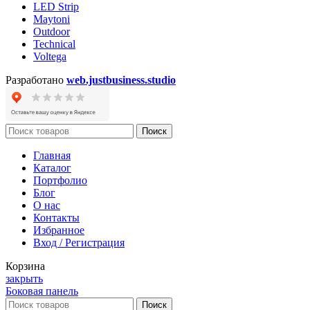
LED Strip
Maytoni
Outdoor
Technical
Voltega
Разработано
web.justbusiness.studio
Поиск
Главная
Каталог
Портфолио
Блог
О нас
Контакты
Избранное
Вход / Регистрация
Корзина
закрыть
Боковая панель
Поиск