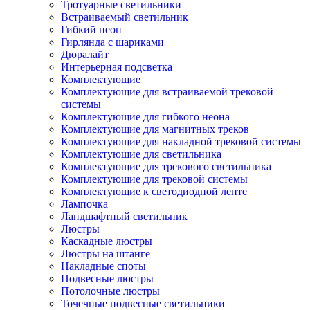
Тротуарные светильники
Встраиваемый светильник
Гибкий неон
Гирлянда с шариками
Дюралайт
Интерьерная подсветка
Комплектующие
Комплектующие для встраиваемой трековой
системы
Комплектующие для гибкого неона
Комплектующие для магнитных треков
Комплектующие для накладной трековой системы
Комплектующие для светильника
Комплектующие для трекового светильника
Комплектующие для трековой системы
Комплектующие к светодиодной ленте
Лампочка
Ландшафтный светильник
Люстры
Каскадные люстры
Люстры на штанге
Накладные споты
Подвесные люстры
Потолочные люстры
Точечные подвесные светильники