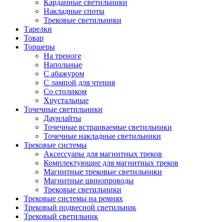
Карданные светильники
Накладные споты
Трековые светильники
Тарелки
Товар
Торшеры
На треноге
Напольные
С абажуром
С лампой для чтения
Со столиком
Хрустальные
Точечные светильники
Даунлайты
Точечные встраиваемые светильники
Точечные накладные светильники
Трековые системы
Аксессуары для магнитных треков
Комплектующие для магнитных треков
Магнитные трековые светильники
Магнитные шинопроводы
Трековые светильники
Трековые системы на ремнях
Трековый подвесной светильник
Трековый светильник