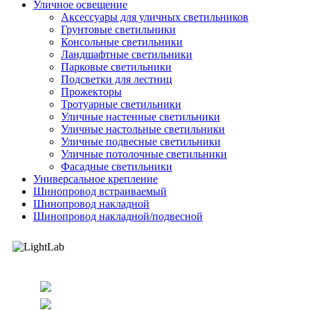
Уличное освещение
Аксессуары для уличных светильников
Грунтовые светильники
Консольные светильники
Ландшафтные светильники
Парковые светильники
Подсветки для лестниц
Прожекторы
Тротуарные светильники
Уличные настенные светильники
Уличные настольные светильники
Уличные подвесные светильники
Уличные потолочные светильники
Фасадные светильники
Универсальное крепление
Шинопровод встраиваемый
Шинопровод накладной
Шинопровод накладной/подвесной
г. Томск, Красноармейская 122/1