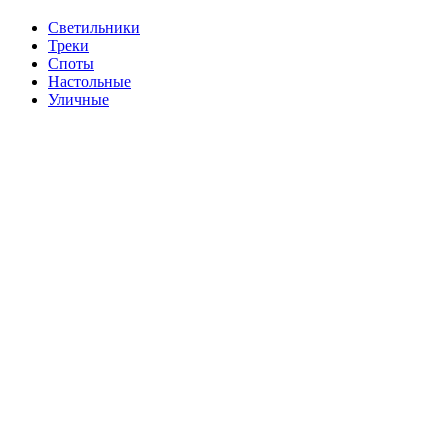
Cветильники
Треки
Споты
Настольные
Уличные