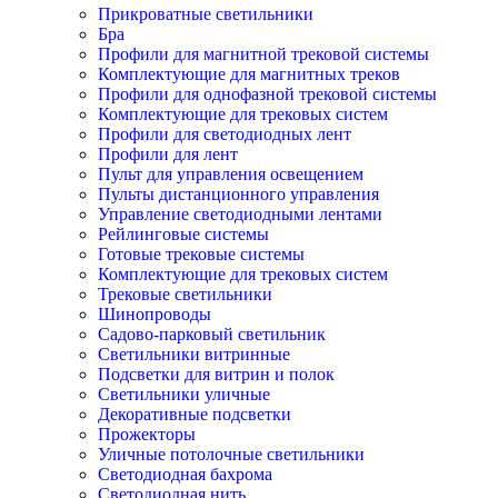
Прикроватные светильники
Бра
Профили для магнитной трековой системы
Комплектующие для магнитных треков
Профили для однофазной трековой системы
Комплектующие для трековых систем
Профили для светодиодных лент
Профили для лент
Пульт для управления освещением
Пульты дистанционного управления
Управление светодиодными лентами
Рейлинговые системы
Готовые трековые системы
Комплектующие для трековых систем
Трековые светильники
Шинопроводы
Садово-парковый светильник
Светильники витринные
Подсветки для витрин и полок
Светильники уличные
Декоративные подсветки
Прожекторы
Уличные потолочные светильники
Светодиодная бахрома
Светодиодная нить