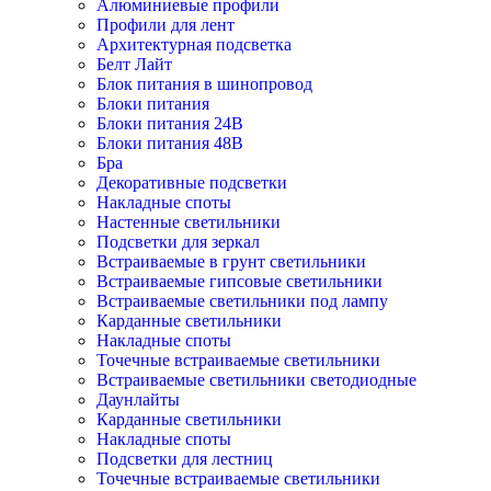
Алюминиевые профили
Профили для лент
Архитектурная подсветка
Белт Лайт
Блок питания в шинопровод
Блоки питания
Блоки питания 24В
Блоки питания 48В
Бра
Декоративные подсветки
Накладные споты
Настенные светильники
Подсветки для зеркал
Встраиваемые в грунт светильники
Встраиваемые гипсовые светильники
Встраиваемые светильники под лампу
Карданные светильники
Накладные споты
Точечные встраиваемые светильники
Встраиваемые светильники светодиодные
Даунлайты
Карданные светильники
Накладные споты
Подсветки для лестниц
Точечные встраиваемые светильники