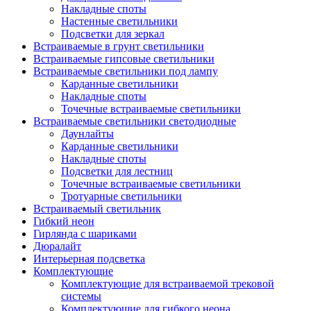
Накладные споты
Настенные светильники
Подсветки для зеркал
Встраиваемые в грунт светильники
Встраиваемые гипсовые светильники
Встраиваемые светильники под лампу
Карданные светильники
Накладные споты
Точечные встраиваемые светильники
Встраиваемые светильники светодиодные
Даунлайты
Карданные светильники
Накладные споты
Подсветки для лестниц
Точечные встраиваемые светильники
Тротуарные светильники
Встраиваемый светильник
Гибкий неон
Гирлянда с шариками
Дюралайт
Интерьерная подсветка
Комплектующие
Комплектующие для встраиваемой трековой
системы
Комплектующие для гибкого неона