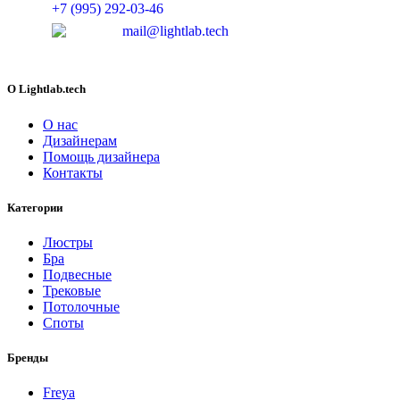
+7 (995) 292-03-46
mail@lightlab.tech
O Lightlab.tech
О нас
Дизайнерам
Помощь дизайнера
Контакты
Категории
Люстры
Бра
Подвесные
Трековые
Потолочные
Споты
Бренды
Freya