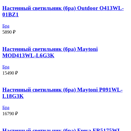
Настенный светильник (бра) Outdoor O413WL-
01BZ1
Бра
5890
₽
Настенный светильник (бра) Maytoni
MOD413WL-L6G3K
Бра
15490
₽
Настенный светильник (бра) Maytoni P091WL-
L18G3K
Бра
16790
₽
Настенный светильник (бра) Freya FR5175WL-