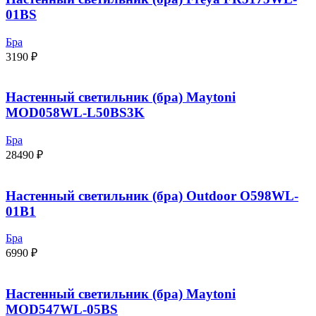
01BS
Бра
3190
₽
Настенный светильник (бра) Maytoni
MOD058WL-L50BS3K
Бра
28490
₽
Настенный светильник (бра) Outdoor O598WL-
01B1
Бра
6990
₽
Настенный светильник (бра) Maytoni
MOD547WL-05BS