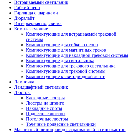
Встраиваемый светильник
Гибкий неон
Гирлянда с шариками
Дюралайт
Интерьерная подсветка
Комплектующие
Комплектующие для встраиваемой трековой
системы
Комплектующие для гибкого неона
Комплектующие для магнитных треков
Комплектующие для накладной трековой системы
Комплектующие для светильника
Комплектующие для трекового светильника
Комплектующие для трековой системы
Комплектующие к светодиодной ленте
Лампочка
Ландшафтный светильник
Люстры
Каскадные люстры
Люстры на штанге
Накладные споты
Подвесные люстры
Потолочные люстры
Точечные подвесные светильники
Магнитный шинопровод встраиваемый в гипсокартон