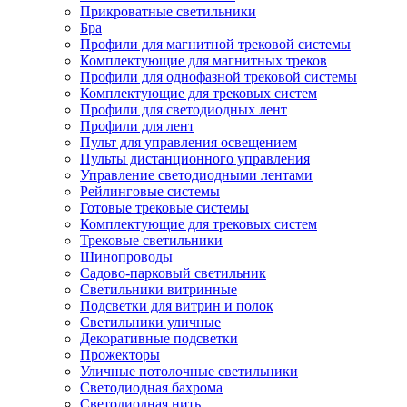
Прикроватные светильники
Бра
Профили для магнитной трековой системы
Комплектующие для магнитных треков
Профили для однофазной трековой системы
Комплектующие для трековых систем
Профили для светодиодных лент
Профили для лент
Пульт для управления освещением
Пульты дистанционного управления
Управление светодиодными лентами
Рейлинговые системы
Готовые трековые системы
Комплектующие для трековых систем
Трековые светильники
Шинопроводы
Садово-парковый светильник
Светильники витринные
Подсветки для витрин и полок
Светильники уличные
Декоративные подсветки
Прожекторы
Уличные потолочные светильники
Светодиодная бахрома
Светодиодная нить