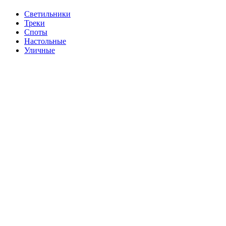
Cветильники
Треки
Споты
Настольные
Уличные
Продано