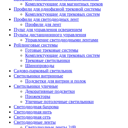
Комплектующие для магнитных треков
Профили для однофазной трековой системы
Комплектующие для трековых систем
Профили для светодиодных лент
Профили для лент
Пульт для управления освещением
Пульты дистанционного управления
Управление светодиодными лентами
Рейлинговые системы
Готовые трековые системы
Комплектующие для трековых систем
Трековые светильники
Шинопроводы
Садово-парковый светильник
Светильники витринные
Подсветки для витрин и полок
Светильники уличные
Декоративные подсветки
Прожекторы
Уличные потолочные светильники
Светодиодная бахрома
Светодиодная нить
Светодиодная сеть
Светодиодные ленты
Светодиодные ленты 24В