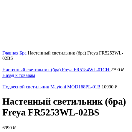
Нажмите, чтобы увеличить
Главная
Бра
Настенный светильник (бра) Freya FR5253WL-
02BS
Настенный светильник (бра) Freya FR5184WL-01CH
2790
₽
Назад к товарам
Подвесной светильник Maytoni MOD168PL-01B
10990
₽
Настенный светильник (бра)
Freya FR5253WL-02BS
6990
₽