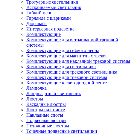
Тротуарные светильники
Встраиваемый светильник
Гибкий неон
Гирлянда с шариками
Дюралайт
Интерьерная подсветка
Комплектующие
Комплектующие для встраиваемой трековой
системы
Комплектующие для гибкого неона
Комплектующие для магнитных треков
Комплектующие для накладной трековой системы
Комплектующие для светильника
Комплектующие для трекового светильника
Комплектующие для трековой системы
Комплектующие к светодиодной ленте
Лампочка
Ландшафтный светильник
Люстры
Каскадные люстры
Люстры на штанге
Накладные споты
Подвесные люстры
Потолочные люстры
Точечные подвесные светильники