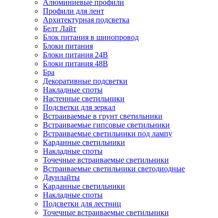
Алюминиевые профили
Профили для лент
Архитектурная подсветка
Белт Лайт
Блок питания в шинопровод
Блоки питания
Блоки питания 24В
Блоки питания 48В
Бра
Декоративные подсветки
Накладные споты
Настенные светильники
Подсветки для зеркал
Встраиваемые в грунт светильники
Встраиваемые гипсовые светильники
Встраиваемые светильники под лампу
Карданные светильники
Накладные споты
Точечные встраиваемые светильники
Встраиваемые светильники светодиодные
Даунлайты
Карданные светильники
Накладные споты
Подсветки для лестниц
Точечные встраиваемые светильники