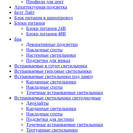
Профили для лент
Архитектурная подсветка
Белт Лайт
Блок питания в шинопровод
Блоки питания
Блоки питания 24В
Блоки питания 48В
Бра
Декоративные подсветки
Накладные споты
Настенные светильники
Подсветки для зеркал
Встраиваемые в грунт светильники
Встраиваемые гипсовые светильники
Встраиваемые светильники под лампу
Карданные светильники
Накладные споты
Точечные встраиваемые светильники
Встраиваемые светильники светодиодные
Даунлайты
Карданные светильники
Накладные споты
Подсветки для лестниц
Точечные встраиваемые светильники
Тротуарные светильники