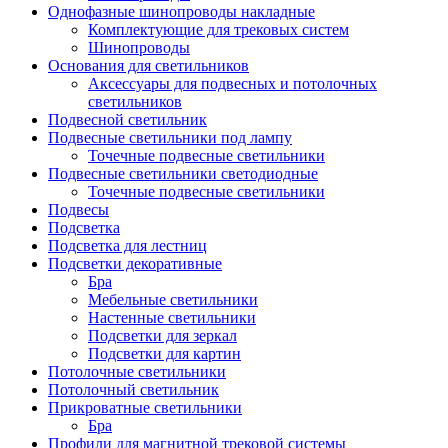
Однофазные шинопроводы накладные
Комплектующие для трековых систем
Шинопроводы
Основания для светильников
Аксессуары для подвесных и потолочных
светильников
Подвесной светильник
Подвесные светильники под лампу
Точечные подвесные светильники
Подвесные светильники светодиодные
Точечные подвесные светильники
Подвесы
Подсветка
Подсветка для лестниц
Подсветки декоративные
Бра
Мебельные светильники
Настенные светильники
Подсветки для зеркал
Подсветки для картин
Потолочные светильники
Потолочный светильник
Прикроватные светильники
Бра
Профили для магнитной трековой системы