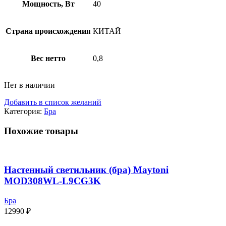
Мощность, Вт
40
Страна происхождения
КИТАЙ
Вес нетто
0,8
Нет в наличии
Добавить в список желаний
Категория:
Бра
Похожие товары
Настенный светильник (бра) Maytoni
MOD308WL-L9CG3K
Бра
12990
₽