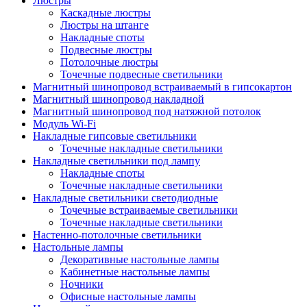
Люстры
Каскадные люстры
Люстры на штанге
Накладные споты
Подвесные люстры
Потолочные люстры
Точечные подвесные светильники
Магнитный шинопровод встраиваемый в гипсокартон
Магнитный шинопровод накладной
Магнитный шинопровод под натяжной потолок
Модуль Wi-Fi
Накладные гипсовые светильники
Точечные накладные светильники
Накладные светильники под лампу
Накладные споты
Точечные накладные светильники
Накладные светильники светодиодные
Точечные встраиваемые светильники
Точечные накладные светильники
Настенно-потолочные светильники
Настольные лампы
Декоративные настольные лампы
Кабинетные настольные лампы
Ночники
Офисные настольные лампы