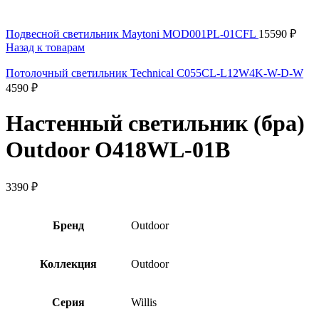
Подвесной светильник Maytoni MOD001PL-01CFL
15590
₽
Назад к товарам
Потолочный светильник Technical C055CL-L12W4K-W-D-W
4590
₽
Настенный светильник (бра)
Outdoor O418WL-01B
3390
₽
Бренд
Outdoor
Коллекция
Outdoor
Серия
Willis