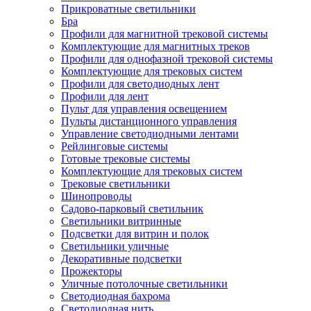
Прикроватные светильники
Бра
Профили для магнитной трековой системы
Комплектующие для магнитных треков
Профили для однофазной трековой системы
Комплектующие для трековых систем
Профили для светодиодных лент
Профили для лент
Пульт для управления освещением
Пульты дистанционного управления
Управление светодиодными лентами
Рейлинговые системы
Готовые трековые системы
Комплектующие для трековых систем
Трековые светильники
Шинопроводы
Садово-парковый светильник
Светильники витринные
Подсветки для витрин и полок
Светильники уличные
Декоративные подсветки
Прожекторы
Уличные потолочные светильники
Светодиодная бахрома
Светодиодная нить