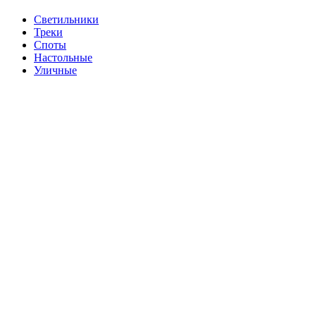
Cветильники
Треки
Споты
Настольные
Уличные
Продано