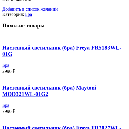
Добавить в список желаний
Категория:
Бра
Похожие товары
Настенный светильник (бра) Freya FR5183WL-
01G
Бра
2990
₽
Настенный светильник (бра) Maytoni
MOD321WL-01G2
Бра
7990
₽
Настенный светильник (бра) Freya FR2027WL-