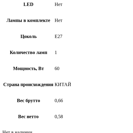
LED
Нет
Лампы в комплекте
Нет
Цоколь
E27
Количество ламп
1
Мощность, Вт
60
Страна происхождения
КИТАЙ
Вес брутто
0,66
Вес нетто
0,58
Нет в наличии