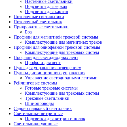
Настенные светильники
Подсветки для зеркал
Подсветки для картин
Потолочные светильники
Потолочный светильник
Прикроватные светильники
Бра
Профили для магнитной трековой системы
Комплектующие для магнитных треков
Профили для однофазной трековой системы
Комплектующие для трековых систем
Профили для светодиодных лент
Профили для лент
Пульт для управления освещением
Пульты дистанционного управления
Управление светодиодными лентами
Рейлинговые системы
Готовые трековые системы
Комплектующие для трековых систем
Трековые светильники
Шинопроводы
Садово-парковый светильник
Светильники витринные
Подсветки для витрин и полок
Светильники уличные