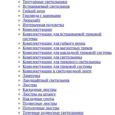
Тротуарные светильники
Встраиваемый светильник
Гибкий неон
Гирлянда с шариками
Дюралайт
Интерьерная подсветка
Комплектующие
Комплектующие для встраиваемой трековой
системы
Комплектующие для гибкого неона
Комплектующие для магнитных треков
Комплектующие для накладной трековой системы
Комплектующие для светильника
Комплектующие для трекового светильника
Комплектующие для трековой системы
Комплектующие к светодиодной ленте
Лампочка
Ландшафтный светильник
Люстры
Каскадные люстры
Люстры на штанге
Накладные споты
Подвесные люстры
Потолочные люстры
Точечные подвесные светильники