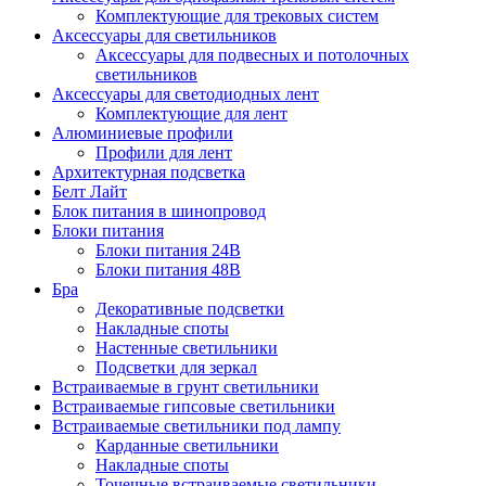
Комплектующие для трековых систем
Аксессуары для светильников
Аксессуары для подвесных и потолочных
светильников
Аксессуары для светодиодных лент
Комплектующие для лент
Алюминиевые профили
Профили для лент
Архитектурная подсветка
Белт Лайт
Блок питания в шинопровод
Блоки питания
Блоки питания 24В
Блоки питания 48В
Бра
Декоративные подсветки
Накладные споты
Настенные светильники
Подсветки для зеркал
Встраиваемые в грунт светильники
Встраиваемые гипсовые светильники
Встраиваемые светильники под лампу
Карданные светильники
Накладные споты
Точечные встраиваемые светильники