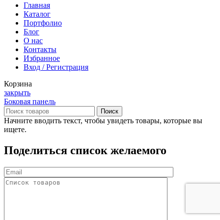
Главная
Каталог
Портфолио
Блог
О нас
Контакты
Избранное
Вход / Регистрация
Корзина
закрыть
Боковая панель
Поиск
Начните вводить текст, чтобы увидеть товары, которые вы
ищете.
Поделиться список желаемого