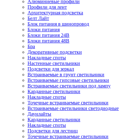
Алюминиевые профили
Профили для лент
Архитектурная подсветка
Белт Лайт
Блок питания в шинопровод
Блоки питания
Блоки питания 24В
Блоки питания 48В
Бра
Декоративные подсветки
Накладные споты
Настенные светильники
Подсветки для зеркал
Встраиваемые в грунт светильники
Встраиваемые гипсовые светильники
Встраиваемые светильники под лампу
Карданные светильники
Накладные споты
Точечные встраиваемые светильники
Встраиваемые светильники светодиодные
Даунлайты
Карданные светильники
Накладные споты
Подсветки для лестниц
Точечные встраиваемые светильники