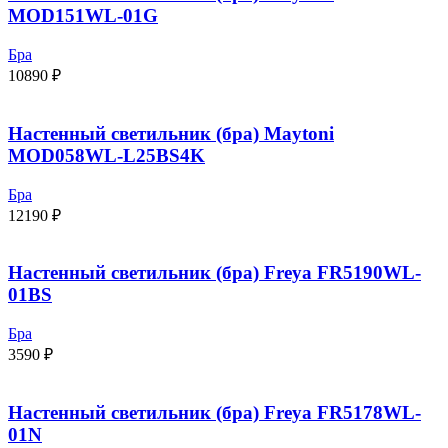
MOD151WL-01G
Бра
10890
₽
Настенный светильник (бра) Maytoni
MOD058WL-L25BS4K
Бра
12190
₽
Настенный светильник (бра) Freya FR5190WL-
01BS
Бра
3590
₽
Настенный светильник (бра) Freya FR5178WL-
01N