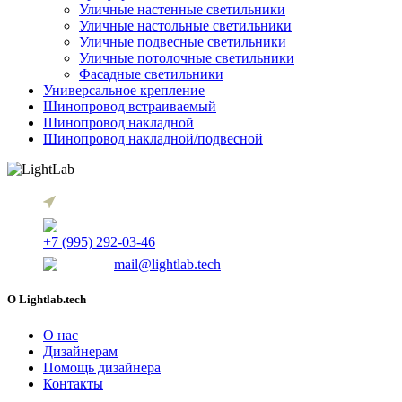
Уличные настенные светильники
Уличные настольные светильники
Уличные подвесные светильники
Уличные потолочные светильники
Фасадные светильники
Универсальное крепление
Шинопровод встраиваемый
Шинопровод накладной
Шинопровод накладной/подвесной
г. Томск, Красноармейская 122/1
+7 (995) 292-03-46
mail@lightlab.tech
O Lightlab.tech
О нас
Дизайнерам
Помощь дизайнера
Контакты