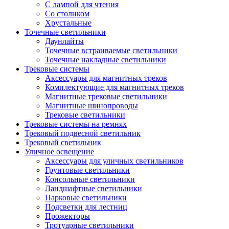
С лампой для чтения
Со столиком
Хрустальные
Точечные светильники
Даунлайты
Точечные встраиваемые светильники
Точечные накладные светильники
Трековые системы
Аксессуары для магнитных треков
Комплектующие для магнитных треков
Магнитные трековые светильники
Магнитные шинопроводы
Трековые светильники
Трековые системы на ремнях
Трековый подвесной светильник
Трековый светильник
Уличное освещение
Аксессуары для уличных светильников
Грунтовые светильники
Консольные светильники
Ландшафтные светильники
Парковые светильники
Подсветки для лестниц
Прожекторы
Тротуарные светильники