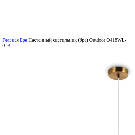
Нажмите, чтобы увеличить
Главная
Бра
Настенный светильник (бра) Outdoor O418WL-
01B