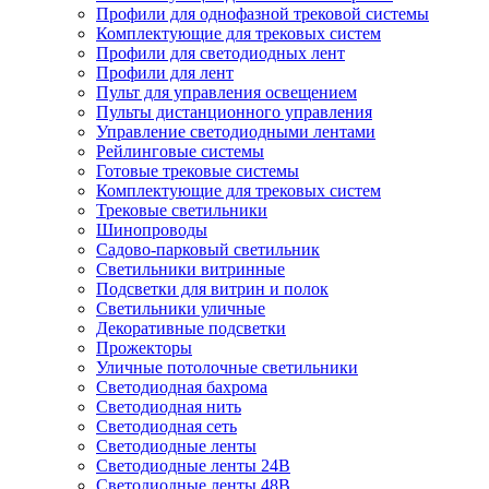
Профили для однофазной трековой системы
Комплектующие для трековых систем
Профили для светодиодных лент
Профили для лент
Пульт для управления освещением
Пульты дистанционного управления
Управление светодиодными лентами
Рейлинговые системы
Готовые трековые системы
Комплектующие для трековых систем
Трековые светильники
Шинопроводы
Садово-парковый светильник
Светильники витринные
Подсветки для витрин и полок
Светильники уличные
Декоративные подсветки
Прожекторы
Уличные потолочные светильники
Светодиодная бахрома
Светодиодная нить
Светодиодная сеть
Светодиодные ленты
Светодиодные ленты 24В
Светодиодные ленты 48В