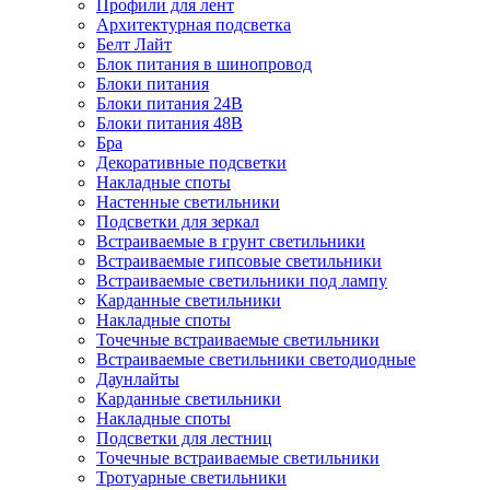
Профили для лент
Архитектурная подсветка
Белт Лайт
Блок питания в шинопровод
Блоки питания
Блоки питания 24В
Блоки питания 48В
Бра
Декоративные подсветки
Накладные споты
Настенные светильники
Подсветки для зеркал
Встраиваемые в грунт светильники
Встраиваемые гипсовые светильники
Встраиваемые светильники под лампу
Карданные светильники
Накладные споты
Точечные встраиваемые светильники
Встраиваемые светильники светодиодные
Даунлайты
Карданные светильники
Накладные споты
Подсветки для лестниц
Точечные встраиваемые светильники
Тротуарные светильники