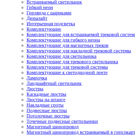
Встраиваемый светильник
Гибкий неон
Гирлянда с шариками
Дюралайт
Интерьерная подсветка
Комплектующие
Комплектующие для встраиваемой трековой систе
Комплектующие для гибкого неона
Комплектующие для магнитных треков
Комплектующие для накладной трековой системы
Комплектующие для светильника
Комплектующие для трекового светильника
Комплектующие для трековой системы
Комплектующие к светодиодной ленте
Лампочка
Ландшафтный светильник
Люстры
Каскадные люстры
Люстры на штанге
Накладные споты
Подвесные люстры
Потолочные люстры
Точечные подвесные светильники
Магнитный шинопровод
Магнитный шинопровод встраиваемый в гипсокар