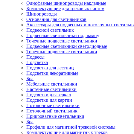
Однофазные шинопроводы накладные
Комплектующие для трековых систем
Шинопроводы
Основания для светильников
Аксессуары для подвесных и потолочных светильн
Подвесной светильник
Подвесные светильники под лампу
Точечные подвесные светильники
Подвесные светильники светодиодные
Точечные подвесные светильники
Подвесы
Подсветка
Подсветка для лестниц
Подсветки декоративные
Бра
Мебельные светильники
Настенные светильники
Подсветки для зеркал
Подсветки для картин
Потолочные светильники
Потолочный светильник
Прикроватные светильники
Бра
Профили для магнитной трековой системы
Комплектующие для магнитных треков