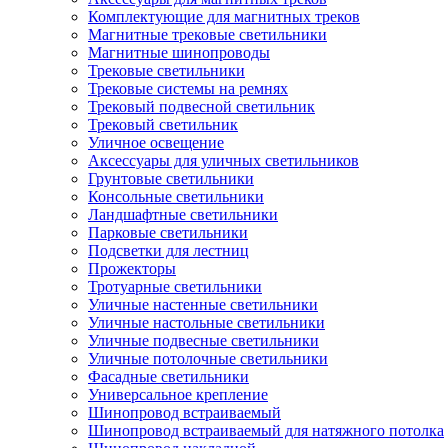
Комплектующие для магнитных треков
Магнитные трековые светильники
Магнитные шинопроводы
Трековые светильники
Трековые системы на ремнях
Трековый подвесной светильник
Трековый светильник
Уличное освещение
Аксессуары для уличных светильников
Грунтовые светильники
Консольные светильники
Ландшафтные светильники
Парковые светильники
Подсветки для лестниц
Прожекторы
Тротуарные светильники
Уличные настенные светильники
Уличные настольные светильники
Уличные подвесные светильники
Уличные потолочные светильники
Фасадные светильники
Универсальное крепление
Шинопровод встраиваемый
Шинопровод встраиваемый для натяжного потолка