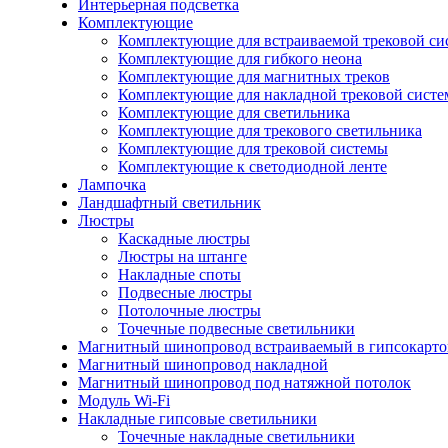
Интерьерная подсветка
Комплектующие
Комплектующие для встраиваемой трековой си
Комплектующие для гибкого неона
Комплектующие для магнитных треков
Комплектующие для накладной трековой сист
Комплектующие для светильника
Комплектующие для трекового светильника
Комплектующие для трековой системы
Комплектующие к светодиодной ленте
Лампочка
Ландшафтный светильник
Люстры
Каскадные люстры
Люстры на штанге
Накладные споты
Подвесные люстры
Потолочные люстры
Точечные подвесные светильники
Магнитный шинопровод встраиваемый в гипсокарто
Магнитный шинопровод накладной
Магнитный шинопровод под натяжной потолок
Модуль Wi-Fi
Накладные гипсовые светильники
Точечные накладные светильники