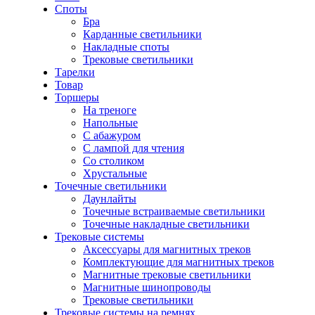
Споты
Бра
Карданные светильники
Накладные споты
Трековые светильники
Тарелки
Товар
Торшеры
На треноге
Напольные
С абажуром
С лампой для чтения
Со столиком
Хрустальные
Точечные светильники
Даунлайты
Точечные встраиваемые светильники
Точечные накладные светильники
Трековые системы
Аксессуары для магнитных треков
Комплектующие для магнитных треков
Магнитные трековые светильники
Магнитные шинопроводы
Трековые светильники
Трековые системы на ремнях