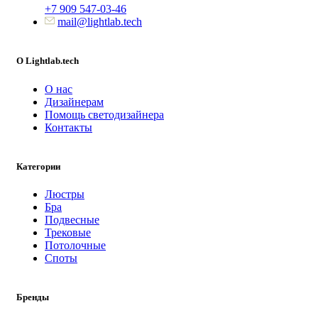
+7 909 547-03-46
mail@lightlab.tech
O Lightlab.tech
О нас
Дизайнерам
Помощь светодизайнера
Контакты
Категории
Люстры
Бра
Подвесные
Трековые
Потолочные
Споты
Бренды