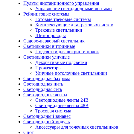
Пульты дистанционного управления
Управление светодиодными лентами
Рейлинговые системы
Готовые трековые системы
Комплектующие для трековых систем
Трековые светильники
Шинопроводы
Садово-парковый светильник
Светильники витринные
Подсветки для витрин и полок
Светильники уличные
Декоративные подсветки
Прожекторы
Уличные потолочные светильники
Светодиодная бахрома
Светодиодная нить
Светодиодная сеть
Светодиодные ленты
Светодиодные ленты 24В
Светодиодные ленты 48В
Тросовая система
Светодиодный занавес
Светодиодный модуль
Аксессуары для точечных светильников
Спот