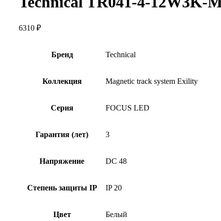
Technical TR041-4-12W3K-
6310
₽
Бренд
Technical
Коллекция
Magnetic track system Exility
Серия
FOCUS LED
Гарантия (лет)
3
Напряжение
DC 48
Степень защиты IP
IP 20
Цвет
Белый