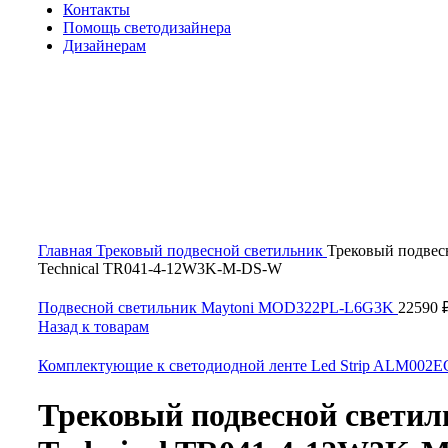
Контакты
Помощь светодизайнера
Дизайнерам
Нажмите, чтобы увеличить
Главная
Трековый подвесной светильник
Трековый подвес
Technical TR041-4-12W3K-M-DS-W
Подвесной светильник Maytoni MOD322PL-L6G3K
22590
Назад к товарам
Комплектующие к светодиодной ленте Led Strip ALM002
Трековый подвесной светил