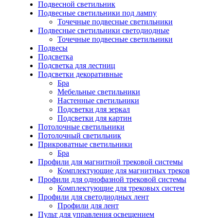
Подвесной светильник
Подвесные светильники под лампу
Точечные подвесные светильники
Подвесные светильники светодиодные
Точечные подвесные светильники
Подвесы
Подсветка
Подсветка для лестниц
Подсветки декоративные
Бра
Мебельные светильники
Настенные светильники
Подсветки для зеркал
Подсветки для картин
Потолочные светильники
Потолочный светильник
Прикроватные светильники
Бра
Профили для магнитной трековой системы
Комплектующие для магнитных треков
Профили для однофазной трековой системы
Комплектующие для трековых систем
Профили для светодиодных лент
Профили для лент
Пульт для управления освещением