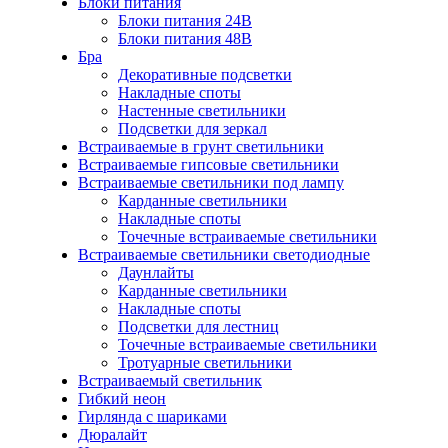
Блоки питания
Блоки питания 24В
Блоки питания 48В
Бра
Декоративные подсветки
Накладные споты
Настенные светильники
Подсветки для зеркал
Встраиваемые в грунт светильники
Встраиваемые гипсовые светильники
Встраиваемые светильники под лампу
Карданные светильники
Накладные споты
Точечные встраиваемые светильники
Встраиваемые светильники светодиодные
Даунлайты
Карданные светильники
Накладные споты
Подсветки для лестниц
Точечные встраиваемые светильники
Тротуарные светильники
Встраиваемый светильник
Гибкий неон
Гирлянда с шариками
Дюралайт