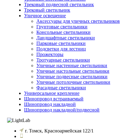
Трековый подвесной светильник
Трековый светильник
Уличное освещение
Аксессуары для уличных светильников
Грунтовые светильники
Консольные светильники
Ландшафтные светильники
Парковые светильники
Подсветки для лестниц
Прожекторы
Тротуарные светильники
Уличные настенные светильники
Уличные настольные светильники
Уличные подвесные светильники
Уличные потолочные светильники
Фасадные светильники
Универсальное крепление
Шинопровод встраиваемый
Шинопровод накладной
Шинопровод накладной/подвесной
г. Томск, Красноармейская 122/1