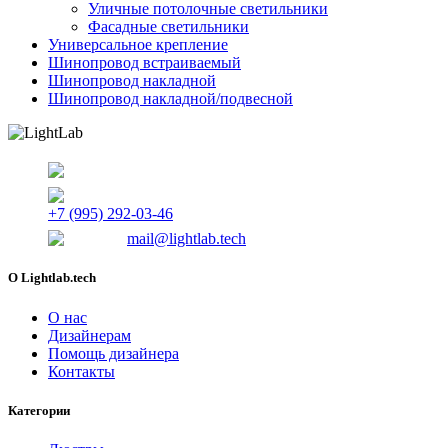
Уличные потолочные светильники
Фасадные светильники
Универсальное крепление
Шинопровод встраиваемый
Шинопровод накладной
Шинопровод накладной/подвесной
г. Томск, Красноармейская 122/1
+7 (995) 292-03-46
mail@lightlab.tech
O Lightlab.tech
О нас
Дизайнерам
Помощь дизайнера
Контакты
Категории