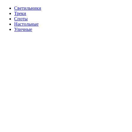
Cветильники
Треки
Споты
Настольные
Уличные
Продано