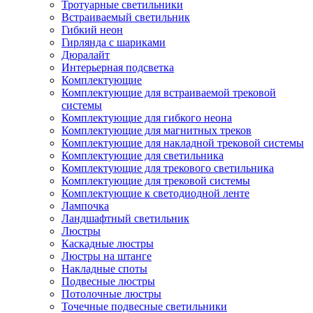
Тротуарные светильники
Встраиваемый светильник
Гибкий неон
Гирлянда с шариками
Дюралайт
Интерьерная подсветка
Комплектующие
Комплектующие для встраиваемой трековой
системы
Комплектующие для гибкого неона
Комплектующие для магнитных треков
Комплектующие для накладной трековой системы
Комплектующие для светильника
Комплектующие для трекового светильника
Комплектующие для трековой системы
Комплектующие к светодиодной ленте
Лампочка
Ландшафтный светильник
Люстры
Каскадные люстры
Люстры на штанге
Накладные споты
Подвесные люстры
Потолочные люстры
Точечные подвесные светильники