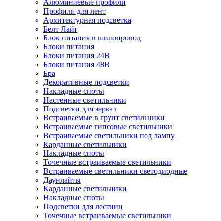
Алюминиевые профили
Профили для лент
Архитектурная подсветка
Белт Лайт
Блок питания в шинопровод
Блоки питания
Блоки питания 24В
Блоки питания 48В
Бра
Декоративные подсветки
Накладные споты
Настенные светильники
Подсветки для зеркал
Встраиваемые в грунт светильники
Встраиваемые гипсовые светильники
Встраиваемые светильники под лампу
Карданные светильники
Накладные споты
Точечные встраиваемые светильники
Встраиваемые светильники светодиодные
Даунлайты
Карданные светильники
Накладные споты
Подсветки для лестниц
Точечные встраиваемые светильники