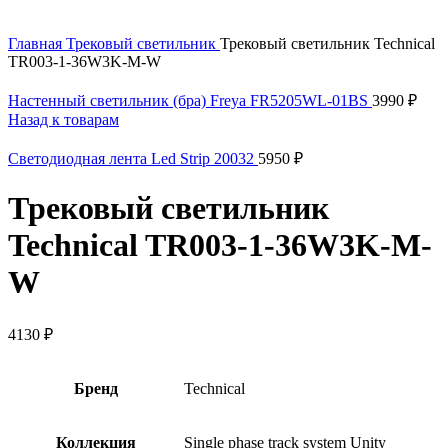
Нажмите, чтобы увеличить
Главная
Трековый светильник
Трековый светильник Technical
TR003-1-36W3K-M-W
Настенный светильник (бра) Freya FR5205WL-01BS
3990
₽
Назад к товарам
Светодиодная лента Led Strip 20032
5950
₽
Трековый светильник
Technical TR003-1-36W3K-M-
W
4130
₽
Бренд
Technical
Коллекция
Single phase track system Unity