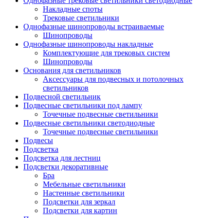
Однофазные трековые светильники светодиодные
Накладные споты
Трековые светильники
Однофазные шинопроводы встраиваемые
Шинопроводы
Однофазные шинопроводы накладные
Комплектующие для трековых систем
Шинопроводы
Основания для светильников
Аксессуары для подвесных и потолочных
светильников
Подвесной светильник
Подвесные светильники под лампу
Точечные подвесные светильники
Подвесные светильники светодиодные
Точечные подвесные светильники
Подвесы
Подсветка
Подсветка для лестниц
Подсветки декоративные
Бра
Мебельные светильники
Настенные светильники
Подсветки для зеркал
Подсветки для картин