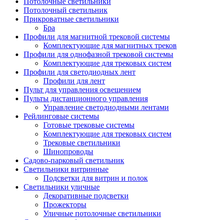
Потолочные светильники
Потолочный светильник
Прикроватные светильники
Бра
Профили для магнитной трековой системы
Комплектующие для магнитных треков
Профили для однофазной трековой системы
Комплектующие для трековых систем
Профили для светодиодных лент
Профили для лент
Пульт для управления освещением
Пульты дистанционного управления
Управление светодиодными лентами
Рейлинговые системы
Готовые трековые системы
Комплектующие для трековых систем
Трековые светильники
Шинопроводы
Садово-парковый светильник
Светильники витринные
Подсветки для витрин и полок
Светильники уличные
Декоративные подсветки
Прожекторы
Уличные потолочные светильники