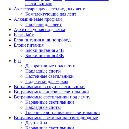
светильников
Аксессуары для светодиодных лент
Комплектующие для лент
Алюминиевые профили
Профили для лент
Архитектурная подсветка
Белт Лайт
Блок питания в шинопровод
Блоки питания
Блоки питания 24В
Блоки питания 48В
Бра
Декоративные подсветки
Накладные споты
Настенные светильники
Подсветки для зеркал
Встраиваемые в грунт светильники
Встраиваемые гипсовые светильники
Встраиваемые светильники под лампу
Карданные светильники
Накладные споты
Точечные встраиваемые светильники
Встраиваемые светильники светодиодные
Даунлайты
Карданные светильники