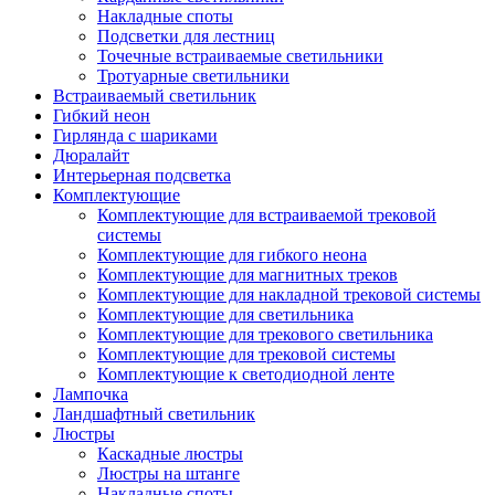
Накладные споты
Подсветки для лестниц
Точечные встраиваемые светильники
Тротуарные светильники
Встраиваемый светильник
Гибкий неон
Гирлянда с шариками
Дюралайт
Интерьерная подсветка
Комплектующие
Комплектующие для встраиваемой трековой
системы
Комплектующие для гибкого неона
Комплектующие для магнитных треков
Комплектующие для накладной трековой системы
Комплектующие для светильника
Комплектующие для трекового светильника
Комплектующие для трековой системы
Комплектующие к светодиодной ленте
Лампочка
Ландшафтный светильник
Люстры
Каскадные люстры
Люстры на штанге
Накладные споты