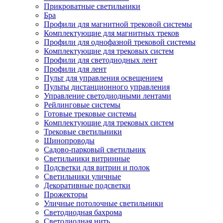
Прикроватные светильники
Бра
Профили для магнитной трековой системы
Комплектующие для магнитных треков
Профили для однофазной трековой системы
Комплектующие для трековых систем
Профили для светодиодных лент
Профили для лент
Пульт для управления освещением
Пульты дистанционного управления
Управление светодиодными лентами
Рейлинговые системы
Готовые трековые системы
Комплектующие для трековых систем
Трековые светильники
Шинопроводы
Садово-парковый светильник
Светильники витринные
Подсветки для витрин и полок
Светильники уличные
Декоративные подсветки
Прожекторы
Уличные потолочные светильники
Светодиодная бахрома
Светодиодная нить