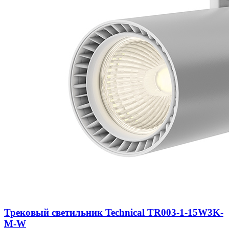
Трековый светильник Technical TR003-1-15W3K-
M-W