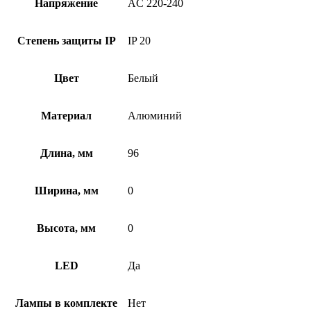
Напряжение
AC 220-240
Степень защиты IP
IP 20
Цвет
Белый
Материал
Алюминий
Длина, мм
96
Ширина, мм
0
Высота, мм
0
LED
Да
Лампы в комплекте
Нет