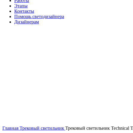
Работы
Этапы
Контакты
Помощь светодизайнера
Дизайнерам
Нажмите, чтобы увеличить
Главная
Трековый светильник
Трековый светильник Technica