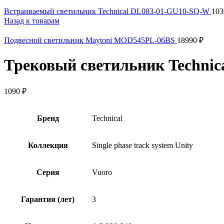
Встраиваемый светильник Technical DL083-01-GU10-SQ-W
10
Назад к товарам
Подвесной светильник Maytoni MOD545PL-06BS
18990
₽
Трековый светильник Techni
1090
₽
Бренд
Technical
Коллекция
Single phase track system Unity
Серия
Vuoro
Гарантия (лет)
3