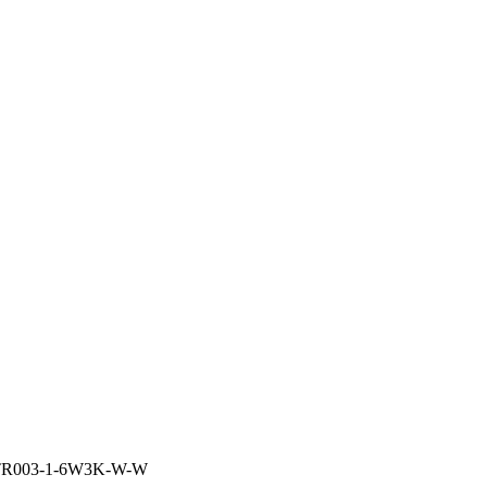
l TR003-1-6W3K-W-W