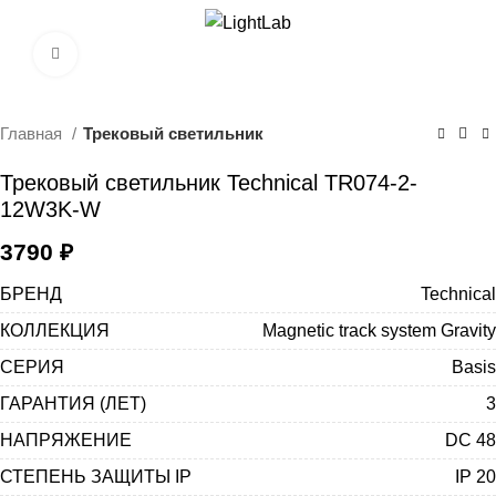
0
Нажмите, чтобы увеличить
Главная
Трековый светильник
Трековый светильник Technical TR074-2-
12W3K-W
3790
₽
БРЕНД
Technical
КОЛЛЕКЦИЯ
Magnetic track system Gravity
СЕРИЯ
Basis
ГАРАНТИЯ (ЛЕТ)
3
НАПРЯЖЕНИЕ
DC 48
СТЕПЕНЬ ЗАЩИТЫ IP
IP 20