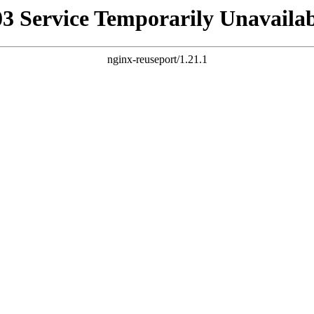
03 Service Temporarily Unavailab
nginx-reuseport/1.21.1