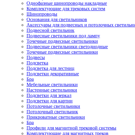
Однофазные шинопроводы накладные
Комплектующие для трековых систем
Шинопроводы
Основания для светильников
Аксессуары для подвесных и потолочных светильн
Подвесной светильник
Подвесные светильники под лампу
Точечные подвесные светильники
Подвесные светильники светодиодные
Точечные подвесные светильники
Подвесы
Подсветка
Подсветка для лестниц
Подсветки декоративные
Бра
Мебельные светильники
Настенные светильники
Подсветки для зеркал
Подсветки для картин
Потолочные светильники
Потолочный светильник
Прикроватные светильники
Бра
Профили для магнитной трековой системы
Комплектующие для магнитных треков