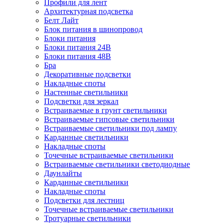
Профили для лент
Архитектурная подсветка
Белт Лайт
Блок питания в шинопровод
Блоки питания
Блоки питания 24В
Блоки питания 48В
Бра
Декоративные подсветки
Накладные споты
Настенные светильники
Подсветки для зеркал
Встраиваемые в грунт светильники
Встраиваемые гипсовые светильники
Встраиваемые светильники под лампу
Карданные светильники
Накладные споты
Точечные встраиваемые светильники
Встраиваемые светильники светодиодные
Даунлайты
Карданные светильники
Накладные споты
Подсветки для лестниц
Точечные встраиваемые светильники
Тротуарные светильники