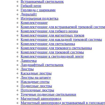
Встраиваемый светильник
Гибкий неон
Гирлянда с шариками
Дюралайт
Интерьерная подсветка
Комплектующие
Комплектующие для встраиваемой трековой систе
Комплектующие для гибкого неона
Комплектующие для магнитных треков
Комплектующие для накладной трековой системы
Комплектующие для светильника
Комплектующие для трекового светильника
Комплектующие для трековой системы
Комплектующие к светодиодной ленте
Лампочка
Ландшафтный светильник
Люстры
Каскадные люстры
Люстры на штанге
Накладные споты
Подвесные люстры
Потолочные люстры
Точечные подвесные светильники
Магнитный шинопровод
Магнитный шинопровод встраиваемый в гипсокар