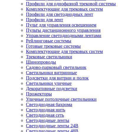
Профили для однофазной трековой системы
Комплектующие для трековых систем
Профили для светодиодных лент
Профили для лент
Пульт для управления освещением
Пульты дистанционного управления
Управление светодиодными лентами
Рейлинговые системы
Готовые трековые системы
Комплектующие для трековых систем
Трековые светильники
Шинопроводы
Садово-парковый светильник
Светильники витринные
Подсветки для витрин и полок
Светильники уличные
Декоративные подсветки
Прожекторы
Уличные потолочные светильники
Светодиодная бахрома
Светодиодная нить
Светодиодная сеть
Светодиодные ленты
Светодиодные ленты 24В
Светодиодные ленты 48В