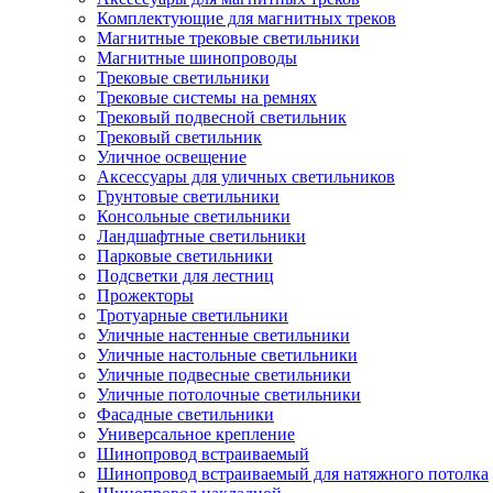
Комплектующие для магнитных треков
Магнитные трековые светильники
Магнитные шинопроводы
Трековые светильники
Трековые системы на ремнях
Трековый подвесной светильник
Трековый светильник
Уличное освещение
Аксессуары для уличных светильников
Грунтовые светильники
Консольные светильники
Ландшафтные светильники
Парковые светильники
Подсветки для лестниц
Прожекторы
Тротуарные светильники
Уличные настенные светильники
Уличные настольные светильники
Уличные подвесные светильники
Уличные потолочные светильники
Фасадные светильники
Универсальное крепление
Шинопровод встраиваемый
Шинопровод встраиваемый для натяжного потолка