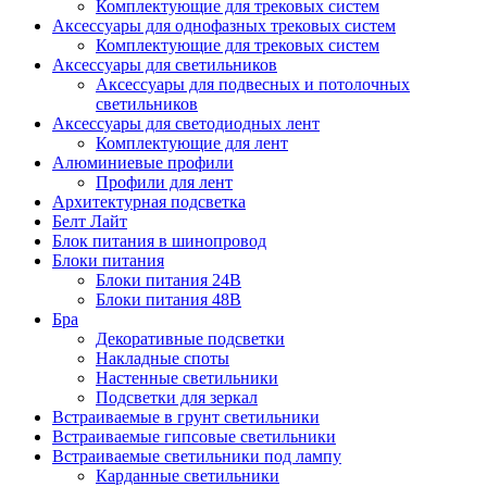
Комплектующие для трековых систем
Аксессуары для однофазных трековых систем
Комплектующие для трековых систем
Аксессуары для светильников
Аксессуары для подвесных и потолочных
светильников
Аксессуары для светодиодных лент
Комплектующие для лент
Алюминиевые профили
Профили для лент
Архитектурная подсветка
Белт Лайт
Блок питания в шинопровод
Блоки питания
Блоки питания 24В
Блоки питания 48В
Бра
Декоративные подсветки
Накладные споты
Настенные светильники
Подсветки для зеркал
Встраиваемые в грунт светильники
Встраиваемые гипсовые светильники
Встраиваемые светильники под лампу
Карданные светильники