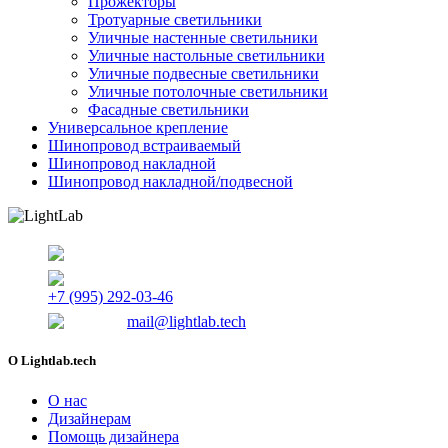
Прожекторы
Тротуарные светильники
Уличные настенные светильники
Уличные настольные светильники
Уличные подвесные светильники
Уличные потолочные светильники
Фасадные светильники
Универсальное крепление
Шинопровод встраиваемый
Шинопровод накладной
Шинопровод накладной/подвесной
г. Томск, Красноармейская 122/1
+7 (995) 292-03-46
mail@lightlab.tech
O Lightlab.tech
О нас
Дизайнерам
Помощь дизайнера