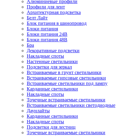
Алюминиевые профили
Профили для лент
Архитектурная подсветка
Белт Лайт
Блок питания в шинопровод
Блоки питания
Блоки питания 24В
Блоки питания 48В
Бра
Декоративные подсветки
Накладные споты
Настенные светильники
Подсветки для зеркал
Встраиваемые в грунт светильники
Встраиваемые гипсовые светильники
Встраиваемые светильники под лампу
Карданные светильники
Накладные споты
Точечные встраиваемые светильники
Встраиваемые светильники светодиодные
Даунлайты
Карданные светильники
Накладные споты
Подсветки для лестниц
Точечные встраиваемые светильники