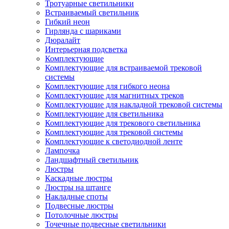
Тротуарные светильники
Встраиваемый светильник
Гибкий неон
Гирлянда с шариками
Дюралайт
Интерьерная подсветка
Комплектующие
Комплектующие для встраиваемой трековой
системы
Комплектующие для гибкого неона
Комплектующие для магнитных треков
Комплектующие для накладной трековой системы
Комплектующие для светильника
Комплектующие для трекового светильника
Комплектующие для трековой системы
Комплектующие к светодиодной ленте
Лампочка
Ландшафтный светильник
Люстры
Каскадные люстры
Люстры на штанге
Накладные споты
Подвесные люстры
Потолочные люстры
Точечные подвесные светильники