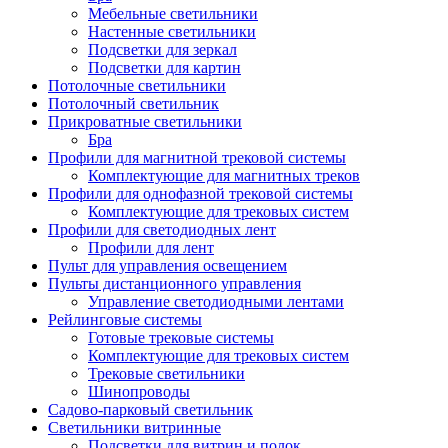
Мебельные светильники
Настенные светильники
Подсветки для зеркал
Подсветки для картин
Потолочные светильники
Потолочный светильник
Прикроватные светильники
Бра
Профили для магнитной трековой системы
Комплектующие для магнитных треков
Профили для однофазной трековой системы
Комплектующие для трековых систем
Профили для светодиодных лент
Профили для лент
Пульт для управления освещением
Пульты дистанционного управления
Управление светодиодными лентами
Рейлинговые системы
Готовые трековые системы
Комплектующие для трековых систем
Трековые светильники
Шинопроводы
Садово-парковый светильник
Светильники витринные
Подсветки для витрин и полок