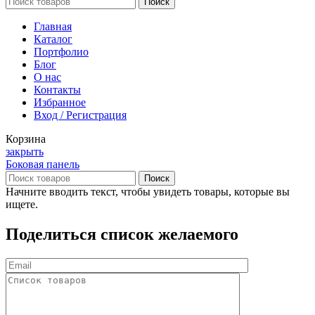
Поиск
Главная
Каталог
Портфолио
Блог
О нас
Контакты
Избранное
Вход / Регистрация
Корзина
закрыть
Боковая панель
Поиск
Начните вводить текст, чтобы увидеть товары, которые вы
ищете.
Поделиться список желаемого