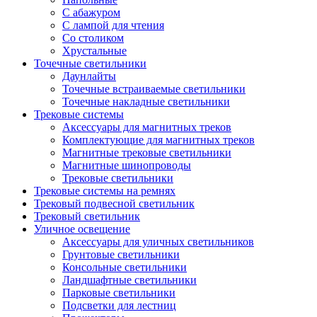
С абажуром
С лампой для чтения
Со столиком
Хрустальные
Точечные светильники
Даунлайты
Точечные встраиваемые светильники
Точечные накладные светильники
Трековые системы
Аксессуары для магнитных треков
Комплектующие для магнитных треков
Магнитные трековые светильники
Магнитные шинопроводы
Трековые светильники
Трековые системы на ремнях
Трековый подвесной светильник
Трековый светильник
Уличное освещение
Аксессуары для уличных светильников
Грунтовые светильники
Консольные светильники
Ландшафтные светильники
Парковые светильники
Подсветки для лестниц