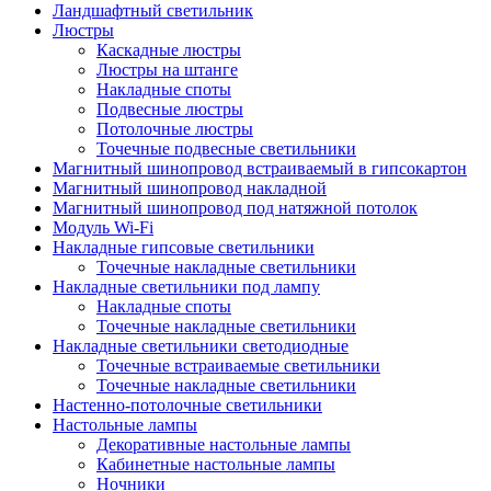
Ландшафтный светильник
Люстры
Каскадные люстры
Люстры на штанге
Накладные споты
Подвесные люстры
Потолочные люстры
Точечные подвесные светильники
Магнитный шинопровод встраиваемый в гипсокартон
Магнитный шинопровод накладной
Магнитный шинопровод под натяжной потолок
Модуль Wi-Fi
Накладные гипсовые светильники
Точечные накладные светильники
Накладные светильники под лампу
Накладные споты
Точечные накладные светильники
Накладные светильники светодиодные
Точечные встраиваемые светильники
Точечные накладные светильники
Настенно-потолочные светильники
Настольные лампы
Декоративные настольные лампы
Кабинетные настольные лампы
Ночники