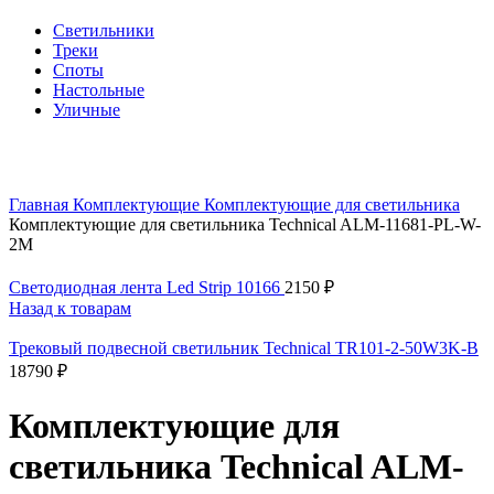
Cветильники
Треки
Споты
Настольные
Уличные
Нажмите, чтобы увеличить
Главная
Комплектующие
Комплектующие для светильника
Комплектующие для светильника Technical ALM-11681-PL-W-
2M
Светодиодная лента Led Strip 10166
2150
₽
Назад к товарам
Трековый подвесной светильник Technical TR101-2-50W3K-B
18790
₽
Комплектующие для
светильника Technical ALM-