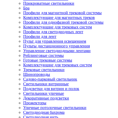
Прикроватные светильники
Бра
Профили для магнитной трековой системы
Комплектующие для магнитных треков
Профили для однофазной трековой системы
Комплектующие для трековых систем
Профили для светодиодных лент
Профили для лент
Пульт для управления освещением
Пульты дистанционного управления
Управление светодиодными лентами
Рейлинговые системы
Готовые трековые системы
Комплектующие для трековых систем
Трековые светильники
Шинопроводы
Садово-парковый светильник
Светильники витринные
Подсветки для витрин и полок
Светильники уличные
Декоративные подсветки
Прожекторы
Уличные потолочные светильники
Светодиодная бахрома
Светодиодная нить