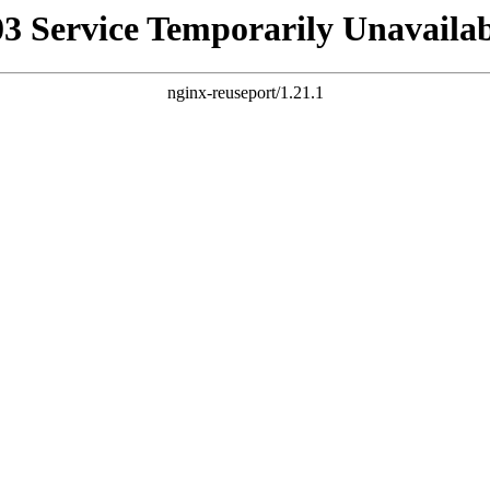
03 Service Temporarily Unavailab
nginx-reuseport/1.21.1