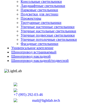
Консольные светильники
Ландшафтные светильники
Парковые светильники
Подсветки для лестниц
Прожекторы
Тротуарные светильники
Уличные настенные светильники
Уличные настольные светильники
Уличные подвесные светильники
Уличные потолочные светильники
Фасадные светильники
Универсальное крепление
Шинопровод встраиваемый
Шинопровод накладной
Шинопровод накладной/подвесной
г. Томск, Красноармейская 122/1
+7 (995) 292-03-46
mail@lightlab.tech