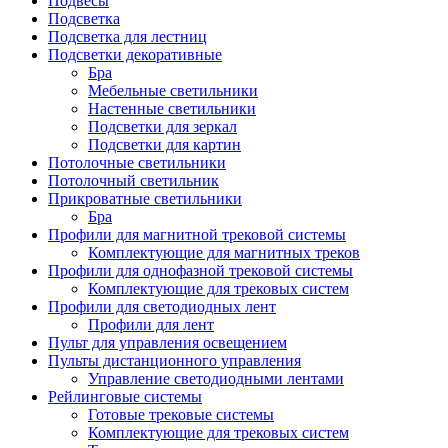
Подвесы
Подсветка
Подсветка для лестниц
Подсветки декоративные
Бра
Мебельные светильники
Настенные светильники
Подсветки для зеркал
Подсветки для картин
Потолочные светильники
Потолочный светильник
Прикроватные светильники
Бра
Профили для магнитной трековой системы
Комплектующие для магнитных треков
Профили для однофазной трековой системы
Комплектующие для трековых систем
Профили для светодиодных лент
Профили для лент
Пульт для управления освещением
Пульты дистанционного управления
Управление светодиодными лентами
Рейлинговые системы
Готовые трековые системы
Комплектующие для трековых систем