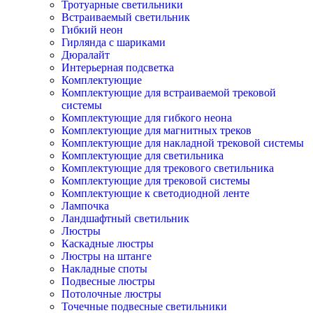
Тротуарные светильники
Встраиваемый светильник
Гибкий неон
Гирлянда с шариками
Дюралайт
Интерьерная подсветка
Комплектующие
Комплектующие для встраиваемой трековой
системы
Комплектующие для гибкого неона
Комплектующие для магнитных треков
Комплектующие для накладной трековой системы
Комплектующие для светильника
Комплектующие для трекового светильника
Комплектующие для трековой системы
Комплектующие к светодиодной ленте
Лампочка
Ландшафтный светильник
Люстры
Каскадные люстры
Люстры на штанге
Накладные споты
Подвесные люстры
Потолочные люстры
Точечные подвесные светильники