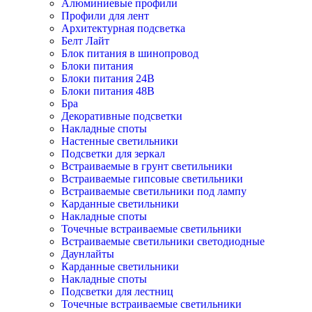
Алюминиевые профили
Профили для лент
Архитектурная подсветка
Белт Лайт
Блок питания в шинопровод
Блоки питания
Блоки питания 24В
Блоки питания 48В
Бра
Декоративные подсветки
Накладные споты
Настенные светильники
Подсветки для зеркал
Встраиваемые в грунт светильники
Встраиваемые гипсовые светильники
Встраиваемые светильники под лампу
Карданные светильники
Накладные споты
Точечные встраиваемые светильники
Встраиваемые светильники светодиодные
Даунлайты
Карданные светильники
Накладные споты
Подсветки для лестниц
Точечные встраиваемые светильники