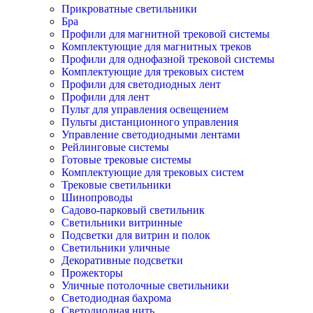
Прикроватные светильники
Бра
Профили для магнитной трековой системы
Комплектующие для магнитных треков
Профили для однофазной трековой системы
Комплектующие для трековых систем
Профили для светодиодных лент
Профили для лент
Пульт для управления освещением
Пульты дистанционного управления
Управление светодиодными лентами
Рейлинговые системы
Готовые трековые системы
Комплектующие для трековых систем
Трековые светильники
Шинопроводы
Садово-парковый светильник
Светильники витринные
Подсветки для витрин и полок
Светильники уличные
Декоративные подсветки
Прожекторы
Уличные потолочные светильники
Светодиодная бахрома
Светодиодная нить