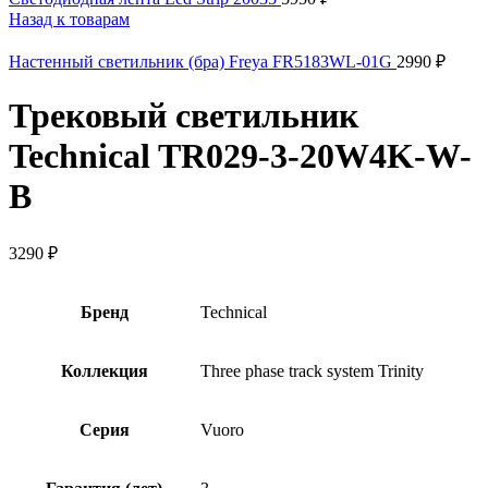
Назад к товарам
Настенный светильник (бра) Freya FR5183WL-01G
2990
₽
Трековый светильник
Technical TR029-3-20W4K-W-
B
3290
₽
Бренд
Technical
Коллекция
Three phase track system Trinity
Серия
Vuoro