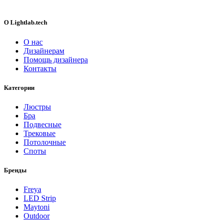
O Lightlab.tech
О нас
Дизайнерам
Помощь дизайнера
Контакты
Категории
Люстры
Бра
Подвесные
Трековые
Потолочные
Споты
Бренды
Freya
LED Strip
Maytoni
Outdoor