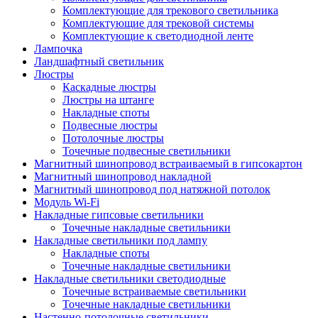
Комплектующие для трекового светильника
Комплектующие для трековой системы
Комплектующие к светодиодной ленте
Лампочка
Ландшафтный светильник
Люстры
Каскадные люстры
Люстры на штанге
Накладные споты
Подвесные люстры
Потолочные люстры
Точечные подвесные светильники
Магнитный шинопровод встраиваемый в гипсокартон
Магнитный шинопровод накладной
Магнитный шинопровод под натяжной потолок
Модуль Wi-Fi
Накладные гипсовые светильники
Точечные накладные светильники
Накладные светильники под лампу
Накладные споты
Точечные накладные светильники
Накладные светильники светодиодные
Точечные встраиваемые светильники
Точечные накладные светильники
Настенно-потолочные светильники