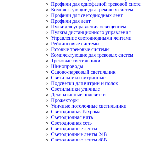
Профили для однофазной трековой сист
Комплектующие для трековых систем
Профили для светодиодных лент
Профили для лент
Пульт для управления освещением
Пульты дистанционного управления
Управление светодиодными лентами
Рейлинговые системы
Готовые трековые системы
Комплектующие для трековых систем
Трековые светильники
Шинопроводы
Садово-парковый светильник
Светильники витринные
Подсветки для витрин и полок
Светильники уличные
Декоративные подсветки
Прожекторы
Уличные потолочные светильники
Светодиодная бахрома
Светодиодная нить
Светодиодная сеть
Светодиодные ленты
Светодиодные ленты 24В
Светодиодные ленты 48В