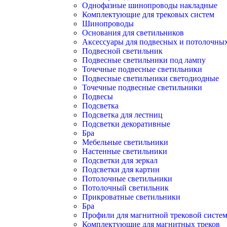
Однофазные шинопроводы накладные
Комплектующие для трековых систем
Шинопроводы
Основания для светильников
Аксессуары для подвесных и потолочны
Подвесной светильник
Подвесные светильники под лампу
Точечные подвесные светильники
Подвесные светильники светодиодные
Точечные подвесные светильники
Подвесы
Подсветка
Подсветка для лестниц
Подсветки декоративные
Бра
Мебельные светильники
Настенные светильники
Подсветки для зеркал
Подсветки для картин
Потолочные светильники
Потолочный светильник
Прикроватные светильники
Бра
Профили для магнитной трековой систе
Комплектующие для магнитных треков