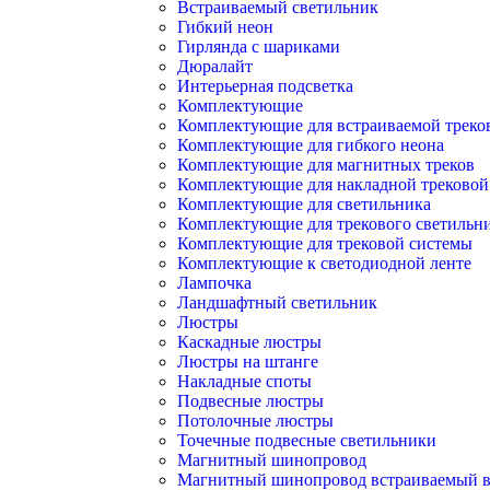
Встраиваемый светильник
Гибкий неон
Гирлянда с шариками
Дюралайт
Интерьерная подсветка
Комплектующие
Комплектующие для встраиваемой треко
Комплектующие для гибкого неона
Комплектующие для магнитных треков
Комплектующие для накладной трековой
Комплектующие для светильника
Комплектующие для трекового светильн
Комплектующие для трековой системы
Комплектующие к светодиодной ленте
Лампочка
Ландшафтный светильник
Люстры
Каскадные люстры
Люстры на штанге
Накладные споты
Подвесные люстры
Потолочные люстры
Точечные подвесные светильники
Магнитный шинопровод
Магнитный шинопровод встраиваемый в