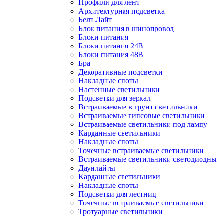
Профили для лент
Архитектурная подсветка
Белт Лайт
Блок питания в шинопровод
Блоки питания
Блоки питания 24В
Блоки питания 48В
Бра
Декоративные подсветки
Накладные споты
Настенные светильники
Подсветки для зеркал
Встраиваемые в грунт светильники
Встраиваемые гипсовые светильники
Встраиваемые светильники под лампу
Карданные светильники
Накладные споты
Точечные встраиваемые светильники
Встраиваемые светильники светодиодны
Даунлайты
Карданные светильники
Накладные споты
Подсветки для лестниц
Точечные встраиваемые светильники
Тротуарные светильники