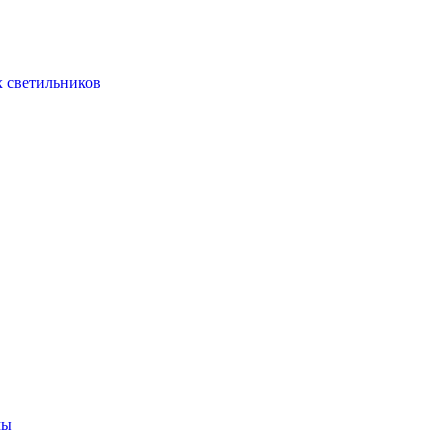
х светильников
мы